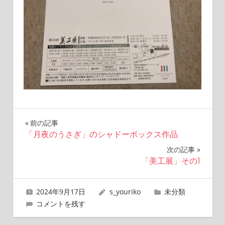
投
前の記事
「月夜のうさぎ」のシャドーボックス作品
稿
次の記事
ナ
「美工展」その1
ビ
2024年9月17日
s_youriko
未分類
ゲ
コメントを残す
ー