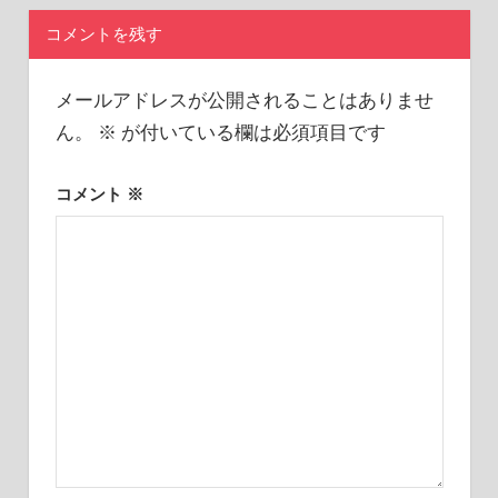
シ
コメントを残す
ョ
メールアドレスが公開されることはありませ
ン
ん。
※
が付いている欄は必須項目です
コメント
※