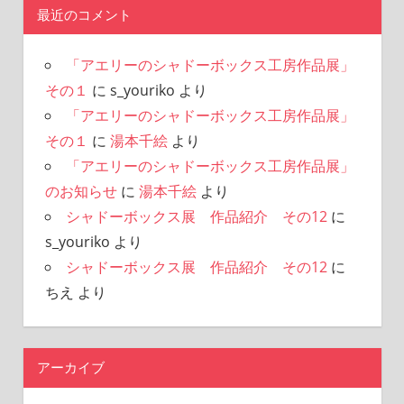
最近のコメント
「アエリーのシャドーボックス工房作品展」
その１
に
s_youriko
より
「アエリーのシャドーボックス工房作品展」
その１
に
湯本千絵
より
「アエリーのシャドーボックス工房作品展」
のお知らせ
に
湯本千絵
より
シャドーボックス展 作品紹介 その12
に
s_youriko
より
シャドーボックス展 作品紹介 その12
に
ちえ
より
アーカイブ