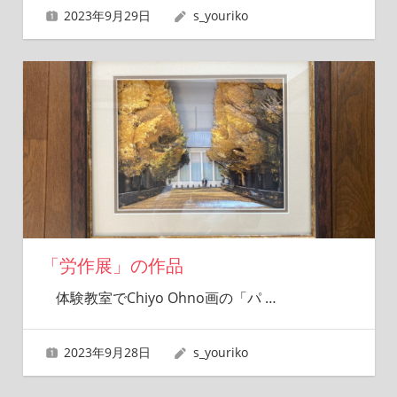
2023年9月29日
s_youriko
「労作展」の作品
体験教室でChiyo Ohno画の「パ
…
2023年9月28日
s_youriko