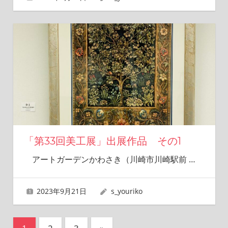
「第33回美工展」出展作品 その1
アートガーデンかわさき（川崎市川崎駅前
…
2023年9月21日
s_youriko
投
次