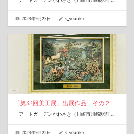
2023年9月23日
s_youriko
「第33回美工展」出展作品 その２
アートガーデンかわさき（川崎市川崎駅前
…
2023年9月22日
s_youriko