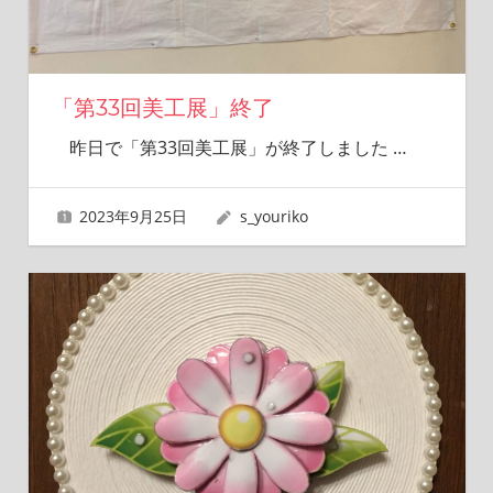
「第33回美工展」終了
昨日で「第33回美工展」が終了しました
…
2023年9月25日
s_youriko