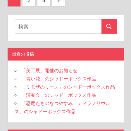
1
2
3
»
の
稿
記
の
事
ペ
ー
ジ
最近の投稿
送
「美工展」開催のお知らせ
り
「青い花」のシャドーボックス作品
「ミモザのリース」のシャドーボックス作品
「演奏会」のシャドーボックス作品
「恐竜たちのなつやすみ ティラノサウル
ス」のシャドーボックス作品