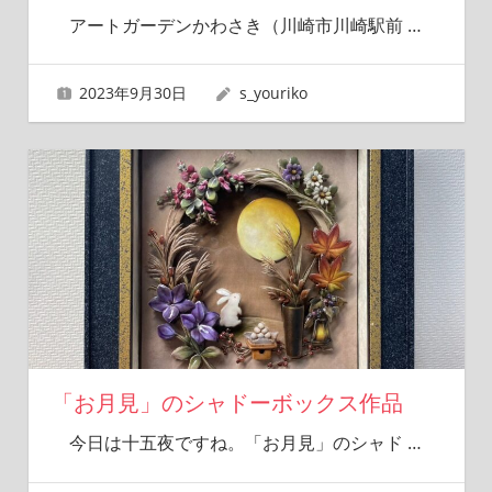
アートガーデンかわさき（川崎市川崎駅前
…
2023年9月30日
s_youriko
「お月見」のシャドーボックス作品
今日は十五夜ですね。「お月見」のシャド
…