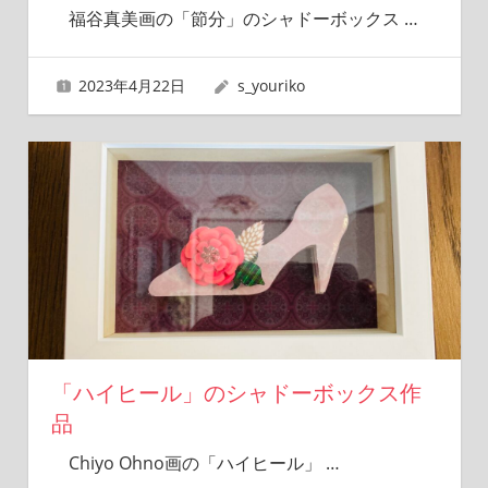
福谷真美画の「節分」のシャドーボックス
…
2023年4月22日
s_youriko
「ハイヒール」のシャドーボックス作
品
Chiyo Ohno画の「ハイヒール」
…