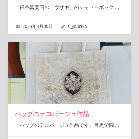
福谷真美画の「ウサギ」のシャドーボック
…
2023年4月30日
s_youriko
バッグのデコパージュ作品
バッグのデコパージュ作品です。目黒学園
…