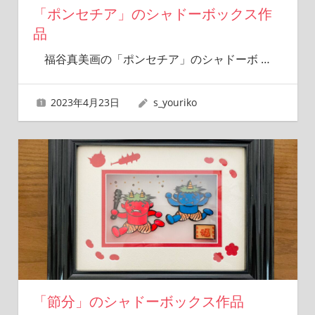
「ポンセチア」のシャドーボックス作
品
福谷真美画の「ポンセチア」のシャドーボ
…
2023年4月23日
s_youriko
「節分」のシャドーボックス作品