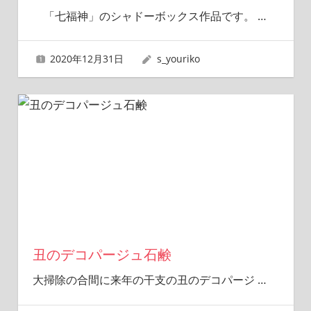
「七福神」のシャドーボックス作品です。
…
2020年12月31日
s_youriko
丑のデコパージュ石鹸
大掃除の合間に来年の干支の丑のデコパージ
…