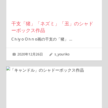
干支「猪」「ネズミ」「丑」のシャド
ーボックス作品
Cｈiy o Oｈn o画の干支の「猪」
…
2020年12月26日
s_youriko