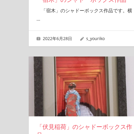
「宿木」のシャドーボックス作品です。横
…
2022年6月28日
s_youriko
「伏見稲荷」のシャドーボックス作