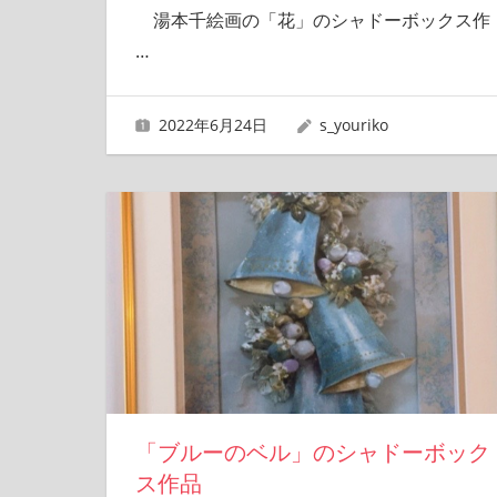
湯本千絵画の「花」のシャドーボックス作
…
2022年6月24日
s_youriko
「ブルーのベル」のシャドーボック
ス作品