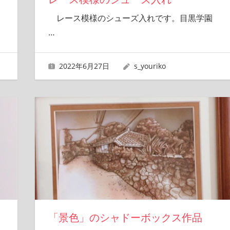
レース模様のシューズ入れです。目黒学園
…
2022年6月27日
s_youriko
「景色」のシャドーボックス作品