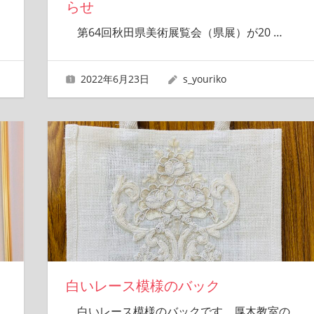
らせ
第64回秋田県美術展覧会（県展）が20
…
2022年6月23日
s_youriko
白いレース模様のバック
白いレース模様のバックです。厚木教室の