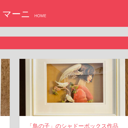
・マーニ
HOME
「鳥の子」のシャドーボックス作品