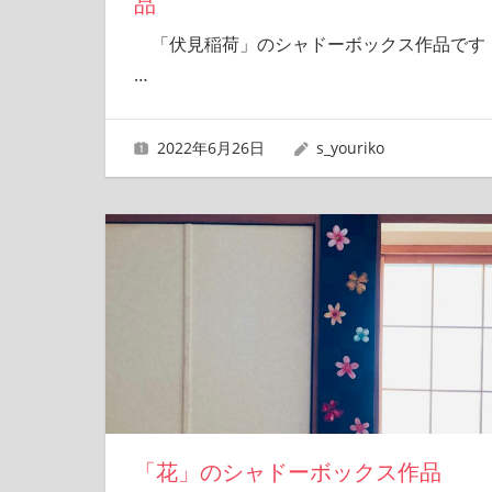
品
「伏見稲荷」のシャドーボックス作品です
…
2022年6月26日
s_youriko
「花」のシャドーボックス作品