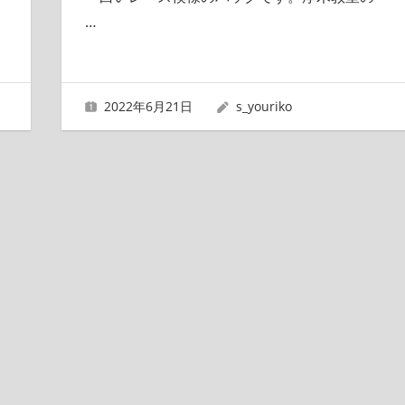
…
2022年6月21日
s_youriko