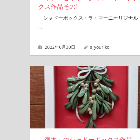
クス作品その1
シャドーボックス・ラ・マーニオリジナル
…
2022年6月30日
s_youriko
「宿木」のシャドーボックス作品