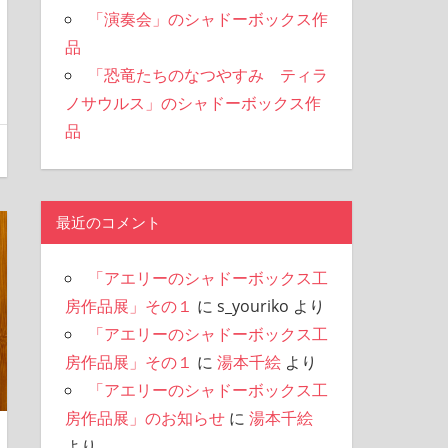
「演奏会」のシャドーボックス作
品
「恐竜たちのなつやすみ ティラ
ノサウルス」のシャドーボックス作
品
最近のコメント
「アエリーのシャドーボックス工
房作品展」その１
に
s_youriko
より
「アエリーのシャドーボックス工
房作品展」その１
に
湯本千絵
より
「アエリーのシャドーボックス工
房作品展」のお知らせ
に
湯本千絵
より